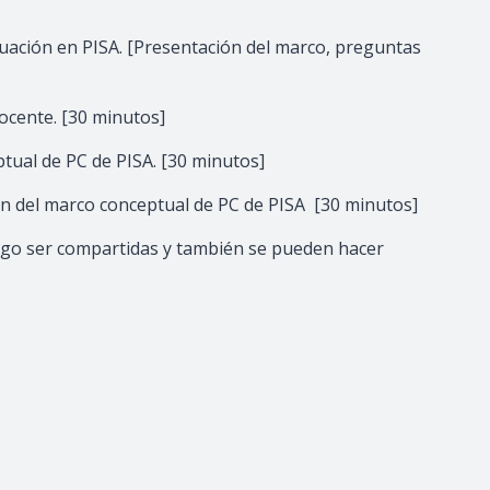
uación en PISA. [Presentación del marco, preguntas
ocente. [30 minutos]
ptual de PC de PISA. [30 minutos]
ión del marco conceptual de PC de PISA
[30 minutos]
uego ser compartidas y también se pueden hacer