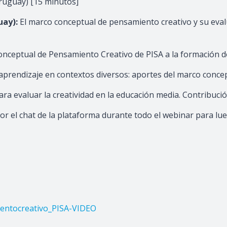
ruguay) [15 minutos]
uay):
El marco conceptual de pensamiento creativo y su eval
onceptual de Pensamiento Creativo de PISA a la formación d
 aprendizaje en contextos diversos: aportes del marco conce
ra evaluar la creatividad en la educación media. Contribuc
or el chat de la plataforma durante todo el webinar para l
ientocreativo_PISA-VIDEO