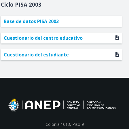
2003
Base de datos PISA 2003
Cuestionario del centro educativo
Cuestionario del estudiante
Colonia 1013, Piso 9