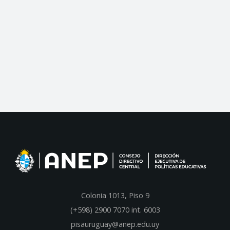
Colonia 1013, Piso 9
(+598) 2900 7070 int. 600
3
pisauruguay@anep.edu.uy