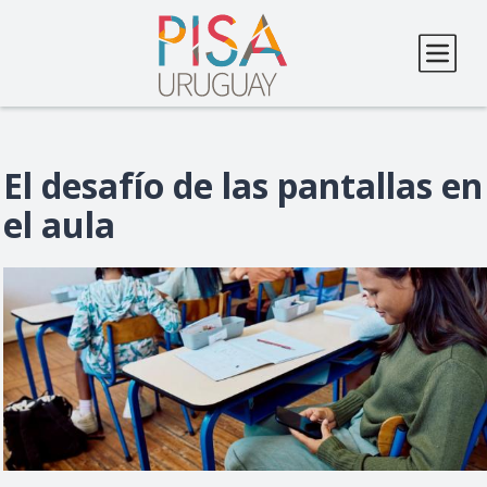
Pasar
al
contenido
principal
El desafío de las pantallas en
el aula